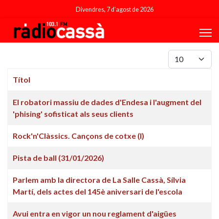
Divendres, 7 d'agost de 2026
Mostrar #
Títol
Articles
El robatori massiu de dades d'Endesa i l'augment del
'phising' sofisticat als seus clients
Rock'n'Clàssics. Cançons de cotxe (I)
Pista de ball (31/01/2026)
Parlem amb la directora de La Salle Cassà, Sílvia
Martí, dels actes del 145è aniversari de l'escola
Avui entra en vigor un nou reglament d'aigües