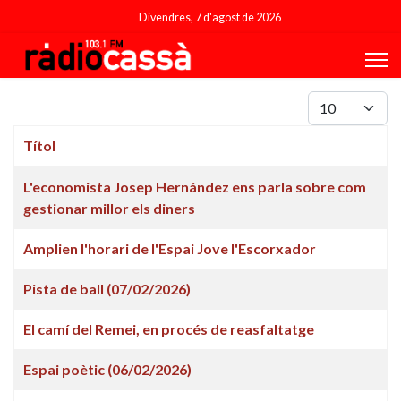
Divendres, 7 d'agost de 2026
Mostrar #
Títol
Articles
L'economista Josep Hernández ens parla sobre com
gestionar millor els diners
Amplien l'horari de l'Espai Jove l'Escorxador
Pista de ball (07/02/2026)
El camí del Remei, en procés de reasfaltatge
Espai poètic (06/02/2026)