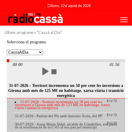
Dilluns, 10 d'agost de 2026
Últims programes "Cassà al Dia"