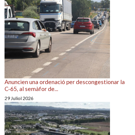
Anuncien una ordenació per descongestionar la
C-65, al semàfor de...
29 Juliol 2026