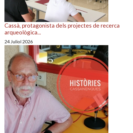
Cassà, protagonista dels projectes de recerca
arqueològica...
24 Juliol 2026