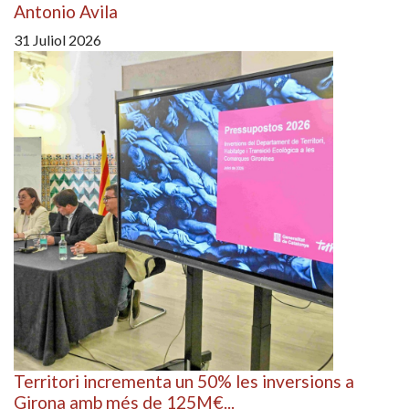
Antonio Avila
31 Juliol 2026
Territori incrementa un 50% les inversions a
Girona amb més de 125M€...