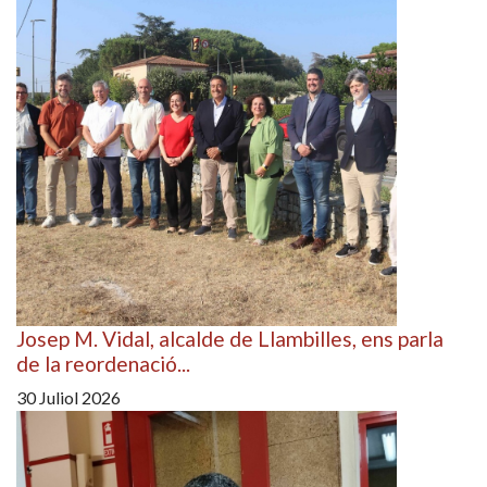
Josep M. Vidal, alcalde de Llambilles, ens parla
de la reordenació...
30 Juliol 2026