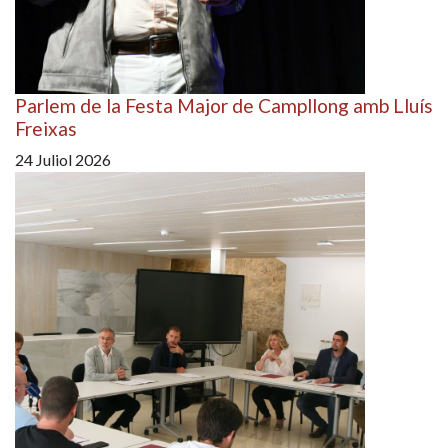
Parlem de la Festa Major de Campllong amb Lluís
Freixas
24 Juliol 2026