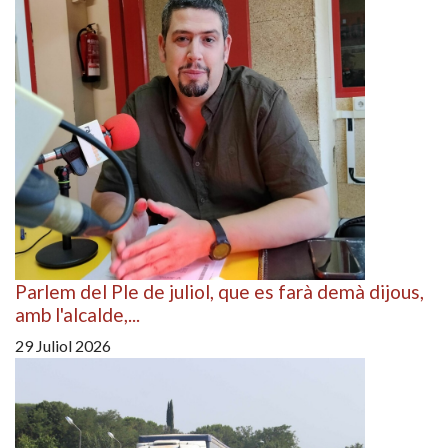
Parlem del Ple de juliol, que es farà demà dijous,
amb l'alcalde,...
29 Juliol 2026