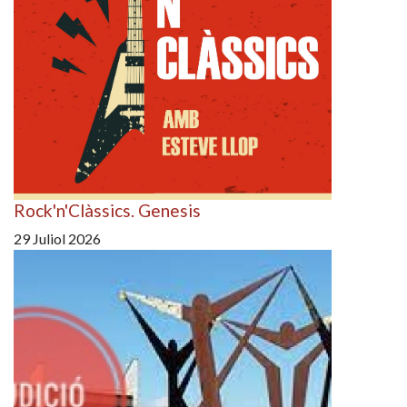
Rock'n'Clàssics. Genesis
29 Juliol 2026