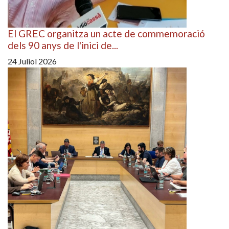
El GREC organitza un acte de commemoració
dels 90 anys de l'inici de...
24 Juliol 2026