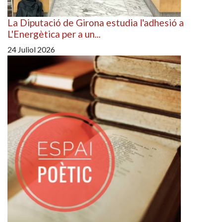
La Diputació de Girona estudia l'adhesió a
L'Energètica per a un...
24 Juliol 2026