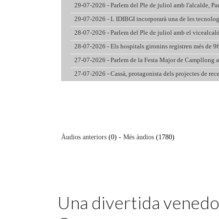
Featured
Una divertida venedor