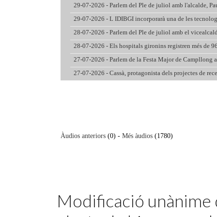
Featured
Modificació unànime 