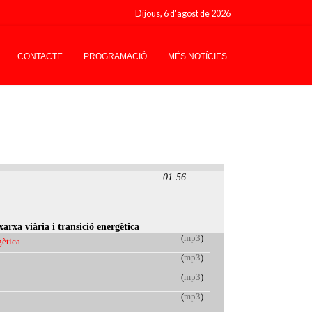
Dijous, 6 d'agost de 2026
CONTACTE
PROGRAMACIÓ
MÉS NOTÍCIES