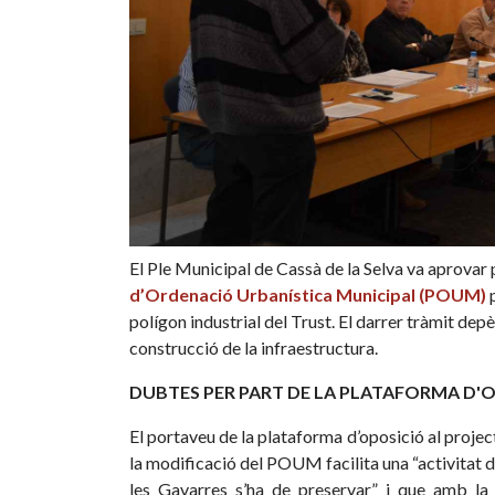
El Ple Municipal de Cassà de la Selva va aprovar 
d’Ordenació Urbanística Municipal (POUM)
p
polígon industrial del Trust. El darrer tràmit dep
construcció de la infraestructura.
DUBTES PER PART DE LA PLATAFORMA D'O
El portaveu de la plataforma d’oposició al proje
la modificació del POUM facilita una “activitat d
les Gavarres s’ha de preservar” i que amb la