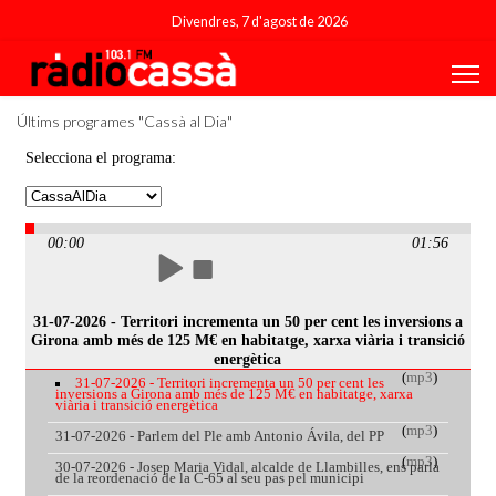
Divendres, 7 d'agost de 2026
Últims programes "Cassà al Dia"