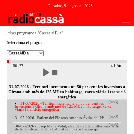
Dissabte, 8 d'agost de 2026
Últims programes "Cassà al Dia"