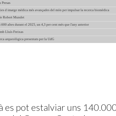
 es pot estalviar uns 140.00