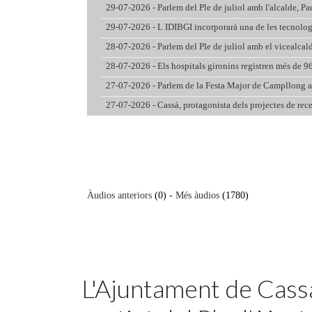
Featured
L'Ajuntament de Cassà