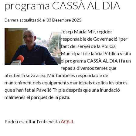
programa CASSÀ AL DIA
Darrera actualització el 03 Desembre 2025
Josep Maria Mir, regidor
responsable de Governació i per
tant del servei de la Policia
Municipal i de la Via Pública visita
el programa CASSÀ AL DIA i fa un
repas a diversos temes que
afecten la seva àrea. Mir també és respondable de
manteniment dels equipaments municipals explica les obres
que s'han fet al Pavelló Triple després que una inundació
malmenés el parquet de la pista.
Podeu escoltar l'entrevista
AQUI.