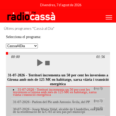
Divendres, 7 d'agost de 2026
Últims programes "Cassà al Dia"