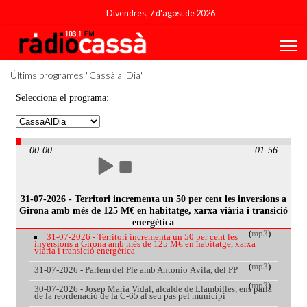
Divendres, 7 d'agost de 2026
Últims programes "Cassà al Dia"