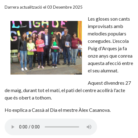
Darrera actualització el 03 Desembre 2025
Les gloses son cants
improvisats amb
melodies populars
conegudes. L'escola
Puig d'Arques ja fa
onze anys que conrea
aquesta afecció entre
el seu alumnat.
Aquest divendres 27
de maig, durant tot el matí, el pati del centre acollirà l'acte
que és obert a tothom.
Ho explica a Cassà al Dia el mestre Àlex Casanova.