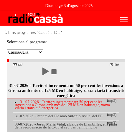
Diumenge, 9 d'agost de 2026
Últims programes "Cassà al Dia"