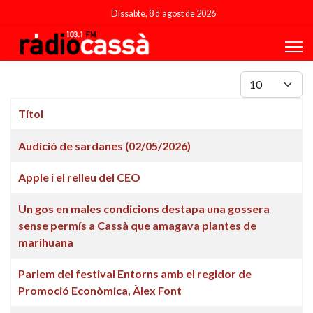
Dissabte, 8 d'agost de 2026
Mostrar #
Títol
Articles
Audició de sardanes (02/05/2026)
Apple i el relleu del CEO
Un gos en males condicions destapa una gossera
sense permís a Cassà que amagava plantes de
marihuana
Parlem del festival Entorns amb el regidor de
Promoció Econòmica, Àlex Font