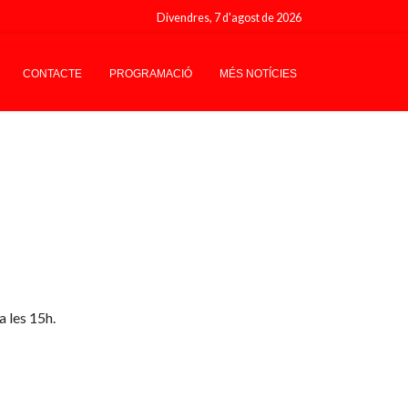
Divendres, 7 d'agost de 2026
CONTACTE
PROGRAMACIÓ
MÉS NOTÍCIES
a les 15h.