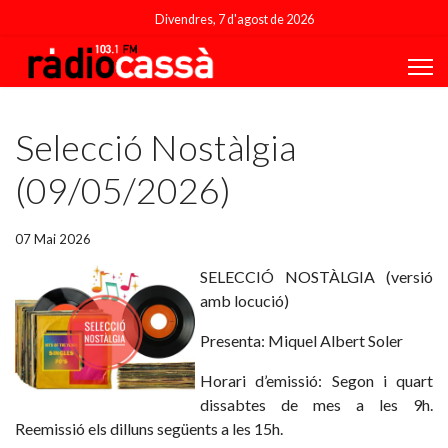
Divendres, 7 d'agost de 2026
Featured
Selecció Nostàlgia
(09/05/2026)
07 Mai 2026
SELECCIÓ NOSTÀLGIA (versió
amb locució)
Presenta: Miquel Albert Soler
Horari d’emissió: Segon i quart
dissabtes de mes a les 9h.
Reemissió els dilluns següents a les 15h.