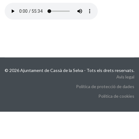
© 2026 Ajuntament de Cassà de la Selva - Tots els drets reservats.
Avis legal
Política de protecció de dades
Política de cookies