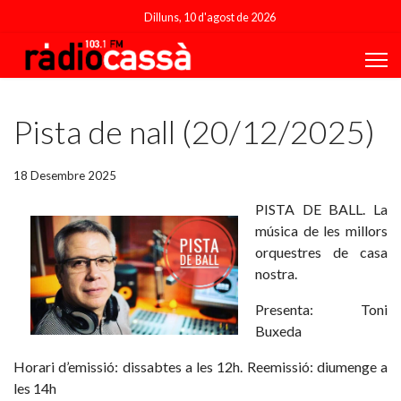
Dilluns, 10 d'agost de 2026
Featured
Pista de nall (20/12/2025)
18 Desembre 2025
PISTA DE BALL. La
música de les millors
orquestres de casa
nostra.
Presenta: Toni
Buxeda
Horari d’emissió: dissabtes a les 12h. Reemissió: diumenge a
les 14h