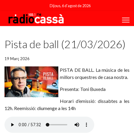
Dijous, 6 d'agost de 2026
Featured
Pista de ball (21/03/2026)
19 Març 2026
PISTA DE BALL. La música de les
millors orquestres de casa nostra.
Presenta: Toni Buxeda
Horari d’emissió: dissabtes a les
12h. Reemissió: diumenge a les 14h