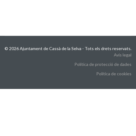
© 2026 Ajuntament de Cassà de la Selva - Tots els drets reservats.
Avis legal
Política de protecció de dades
Política de cookies