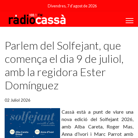
Divendres, 7 d'agost de 2026
Featured
Parlem del Solfejant, que
comença el dia 9 de juliol,
amb la regidora Ester
Domínguez
02 Juliol 2026
Cassà està a punt de viure una
nova edició del Solfejant 2026,
amb Alba Careta, Roger Mas,
Anna d’Ivori i Marc Parrot amb