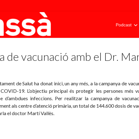
Podcast
 de vacunació amb el Dr. Mart
tament de Salut ha donat inici, un any més, a la campanya de vacun
a COVID-19. L’objectiu principal és protegir les persones més 
se d’ambdues infeccions. Per realitzar la campanya de vacunaci
ment als centre d’atenció primària, un total de 144.600 dosis de va
rla el doctor Martí Vallès.