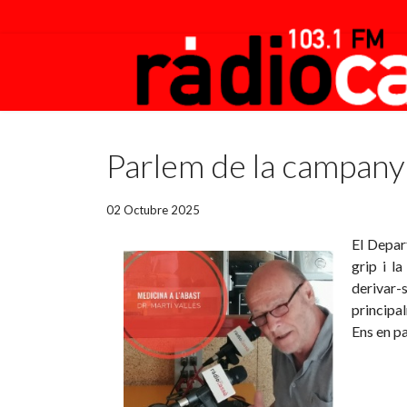
Featured
Parlem de la campanya
02 Octubre 2025
El Depar
grip i l
derivar-
principal
Ens en pa