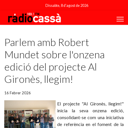
Dissabte, 8 d'agost de 2026
Featured
Parlem amb Robert
Mundet sobre l'onzena
edició del projecte Al
Gironès, llegim!
16 Febrer 2026
El projecte "Al Gironès, llegim!"
inicia la seva onzena edició,
consolidant-se com una iniciativa
de referència en el foment de la