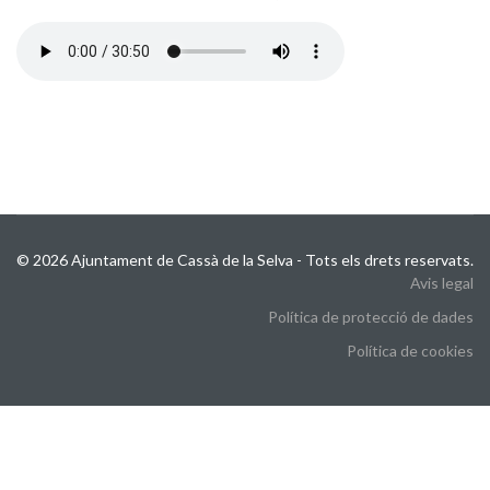
© 2026 Ajuntament de Cassà de la Selva - Tots els drets reservats.
Avis legal
Política de protecció de dades
Política de cookies