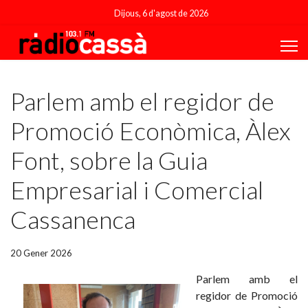
Dijous, 6 d'agost de 2026
Featured
Parlem amb el regidor de
Promoció Econòmica, Àlex
Font, sobre la Guia
Empresarial i Comercial
Cassanenca
20 Gener 2026
Parlem amb el
regidor de Promoció