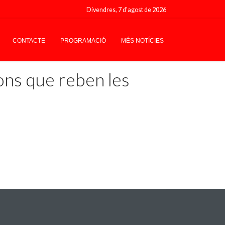
Divendres, 7 d'agost de 2026
CONTACTE
PROGRAMACIÓ
MÉS NOTÍCIES
ons que reben les