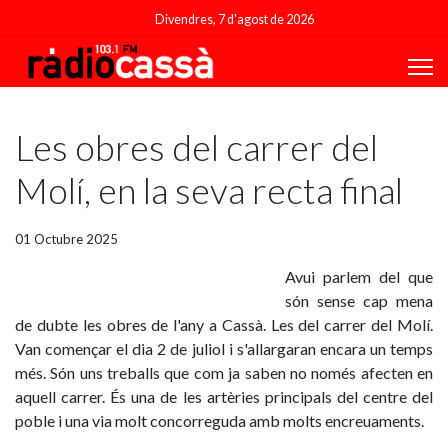
Divendres, 7 d'agost de 2026
Featured
Les obres del carrer del
Molí, en la seva recta final
01 Octubre 2025
Avui parlem del que
són sense cap mena
de dubte les obres de l'any a Cassà. Les del carrer del Molí.
Van començar el dia 2 de juliol i s'allargaran encara un temps
més. Són uns treballs que com ja saben no només afecten en
aquell carrer. És una de les artèries principals del centre del
poble i una via molt concorreguda amb molts encreuaments.