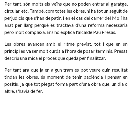
Per tant, són molts els veïns que no poden entrar al garatge,
circular, etc. També, com totes les obres, hi ha tot un seguit de
perjudicis que s'han de patir. I en el cas del carrer del Molí ha
anat per llarg perquè es tractava d'una reforma necessària
però molt complexa. Ens ho explica l'alcalde Pau Presas.
Les obres avancen amb el ritme previst, tot i que en un
principi es va ser molt curós a l'hora de posar terminis. Presas
descriu una mica el procés que queda per finalitzar.
Per tant ara que ja en algun tram es pot veure quin resultat
tindan les obres, és moment de tenir paciència i pensar en
positiu, ja que tot plegat forma part d'una obra que, un dia o
altre, s'havia de fer.