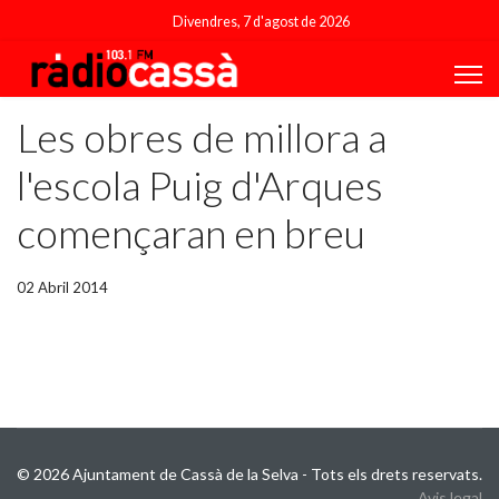
Divendres, 7 d'agost de 2026
Les obres de millora a
l'escola Puig d'Arques
començaran en breu
02 Abril 2014
© 2026 Ajuntament de Cassà de la Selva - Tots els drets reservats.
Avis legal