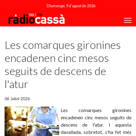
Diumenge, 9 d'agost de 2026
Featured
Les comarques gironines
encadenen cinc mesos
seguits de descens de
l'atur
06 Juliol 2026
Les comarques gironines
encadenen cinc mesos seguits de
descens de l'atur. I aquesta
davallada, sobretot, s'ha fet més