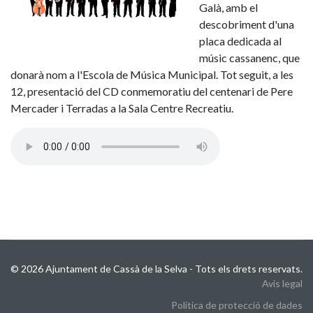
Galà, amb el
descobriment d'una
placa dedicada al
músic cassanenc, que
donarà nom a l'Escola de Música Municipal. Tot seguit, a les
12, presentació del CD conmemoratiu del centenari de Pere
Mercader i Terradas a la Sala Centre Recreatiu.
© 2026 Ajuntament de Cassà de la Selva - Tots els drets reservats.
Avis legal
Política de protecció de dades