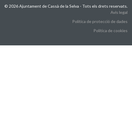
© 2026 Ajuntament de Cassà de la Selva - Tots els drets reservats.
Avis legal
Política de protecció de dades
Política de cookies