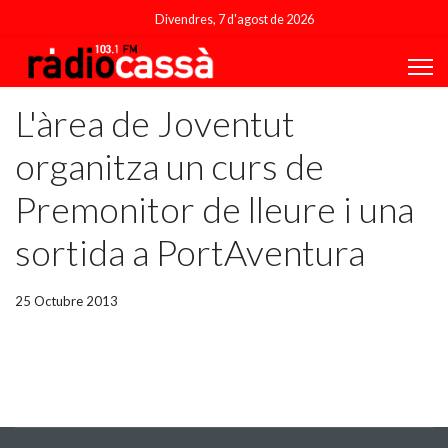
Divendres, 7 d'agost de 2026
L'àrea de Joventut
organitza un curs de
Premonitor de lleure i una
sortida a PortAventura
25 Octubre 2013