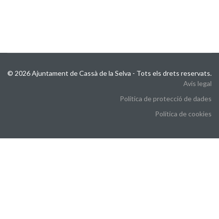
© 2026 Ajuntament de Cassà de la Selva - Tots els drets reservats.
Avis legal
Política de protecció de dades
Política de cookies