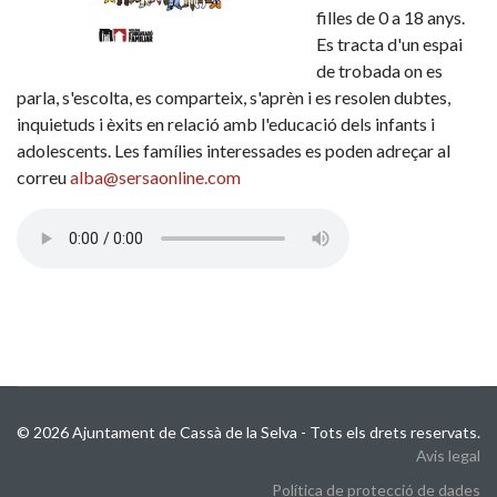
filles de 0 a 18 anys.
Es tracta d'un espai
de trobada on es
parla, s'escolta, es comparteix, s'aprèn i es resolen dubtes,
inquietuds i èxits en relació amb l'educació dels infants i
adolescents. Les famílies interessades es poden adreçar al
correu
alba@sersaonline.com
© 2026 Ajuntament de Cassà de la Selva - Tots els drets reservats.
Avis legal
Política de protecció de dades