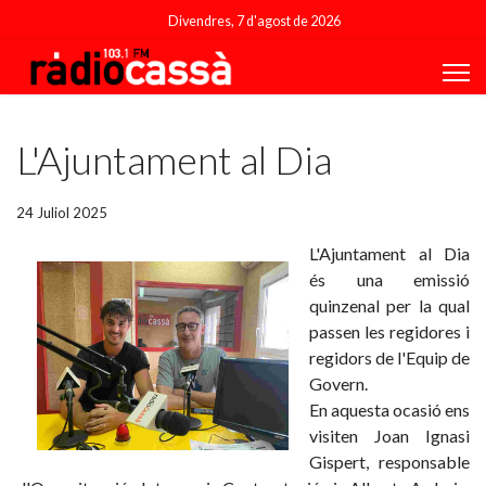
Divendres, 7 d'agost de 2026
Featured
L'Ajuntament al Dia
24 Juliol 2025
L'Ajuntament al Dia
és una emissió
quinzenal per la qual
passen les regidores i
regidors de l'Equip de
Govern.
En aquesta ocasió ens
visiten Joan Ignasi
Gispert, responsable