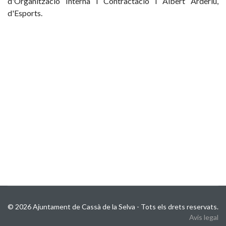
d'Organització Interna i Contractació i Albert Arderiu,
d'Esports.
© 2026 Ajuntament de Cassà de la Selva - Tots els drets reservats.
Avis legal