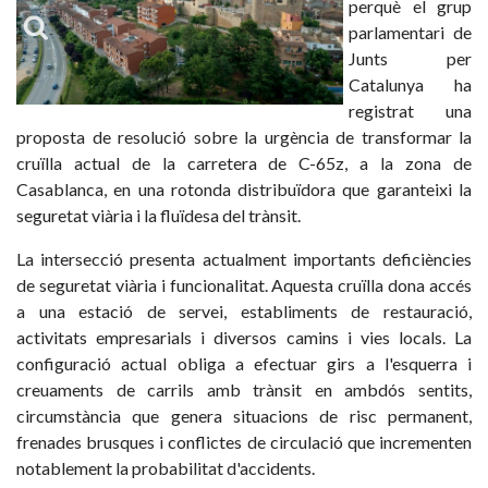
perquè el grup
parlamentari de
Junts per
Catalunya ha
registrat una
proposta de resolució sobre la urgència de transformar la
cruïlla actual de la carretera de C-65z, a la zona de
Casablanca, en una rotonda distribuïdora que garanteixi la
seguretat viària i la fluïdesa del trànsit.
La intersecció presenta actualment importants deficiències
de seguretat viària i funcionalitat. Aquesta cruïlla dona accés
a una estació de servei, establiments de restauració,
activitats empresarials i diversos camins i vies locals. La
configuració actual obliga a efectuar girs a l'esquerra i
creuaments de carrils amb trànsit en ambdós sentits,
circumstància que genera situacions de risc permanent,
frenades brusques i conflictes de circulació que incrementen
notablement la probabilitat d'accidents.