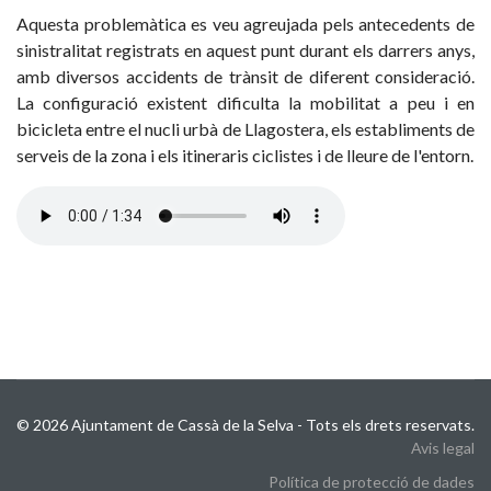
Aquesta problemàtica es veu agreujada pels antecedents de
sinistralitat registrats en aquest punt durant els darrers anys,
amb diversos accidents de trànsit de diferent consideració.
La configuració existent dificulta la mobilitat a peu i en
bicicleta entre el nucli urbà de Llagostera, els establiments de
serveis de la zona i els itineraris ciclistes i de lleure de l'entorn.
© 2026 Ajuntament de Cassà de la Selva - Tots els drets reservats.
Avis legal
Política de protecció de dades