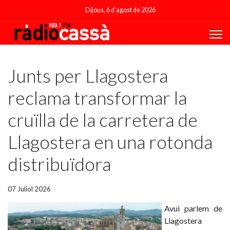
Dijous, 6 d'agost de 2026
Featured
Junts per Llagostera
reclama transformar la
cruïlla de la carretera de
Llagostera en una rotonda
distribuïdora
07 Juliol 2026
Avui parlem de
Llagostera