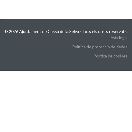
© 2026 Ajuntament de Cassà de la Selva - Tots els drets reservats.
Avis legal
Política de protecció de dades
Política de cookies