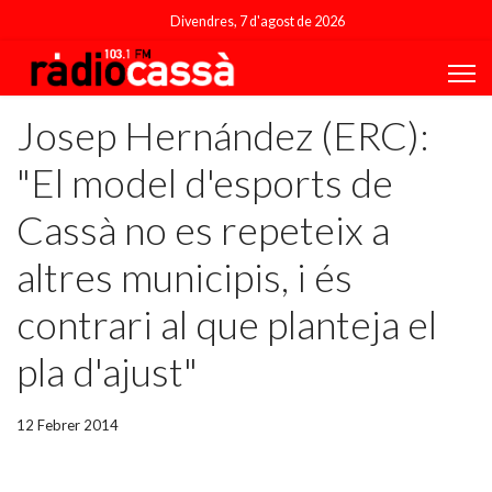
Divendres, 7 d'agost de 2026
Josep Hernández (ERC):
"El model d'esports de
Cassà no es repeteix a
altres municipis, i és
contrari al que planteja el
pla d'ajust"
12 Febrer 2014