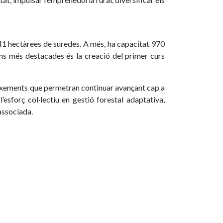
1 hectàrees de suredes. A més, ha capacitat 970
ons més destacades és la creació del primer curs
eixements que permetran continuar avançant cap a
’esforç col·lectiu en gestió forestal adaptativa,
associada.