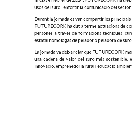
usos del suro i enfortir la comunicació del secto
Durant la jornada es van compartir les principals 
FUTURECORK ha dut a terme actuacions de contro
persones a través de formacions tècniques, curs
estatal homologat de pelador o peladora de suro
La jornada va deixar clar que FUTURECORK marca 
una cadena de valor del suro més sostenible, efi
innovació, emprenedoria rural i educació ambienta