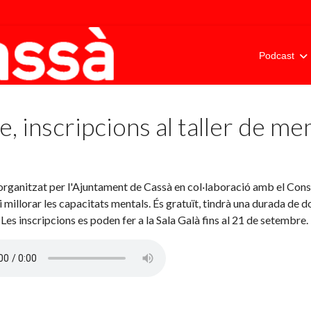
Podcast
e, inscripcions al taller de 
, organitzat per l'Ajuntament de Cassà en col·laboració amb el Cons
i millorar les capacitats mentals. És gratuït, tindrà una durada de
Les inscripcions es poden fer a la Sala Galà fins al 21 de setembre.