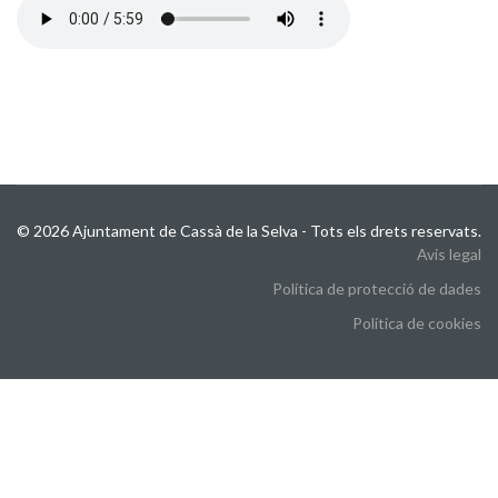
© 2026 Ajuntament de Cassà de la Selva - Tots els drets reservats.
Avis legal
Política de protecció de dades
Política de cookies