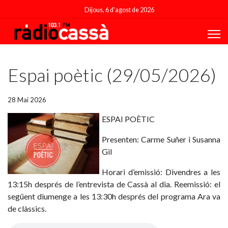
Dijous, 6 d'agost de 2026
Featured
Espai poètic (29/05/2026)
28 Mai 2026
ESPAI POÈTIC
Presenten: Carme Suñer i Susanna
Gil
Horari d’emissió: Divendres a les
13:15h després de l’entrevista de Cassà al dia. Reemissió: el
següent diumenge a les 13:30h després del programa Ara va
de clàssics.