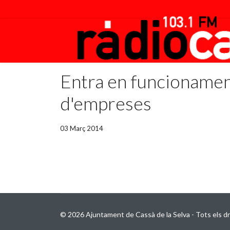
Entra en funcionament
d'empreses
03 Març 2014
© 2026 Ajuntament de Cassà de la Selva - Tots els dr