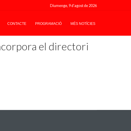
Diumenge, 9 d'agost de 2026
CONTACTE
PROGRAMACIÓ
MÉS NOTÍCIES
corpora el directori