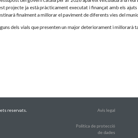
st projecte ja està pràcticament executat i finançat amb els ajuts
stinarà finalment a millorar el paviment de diferents vies del munic
guns dels vials que presenten un major deteriorament i millorarà ta
ets reservats.
Avis legal
Política de protecció
de dades