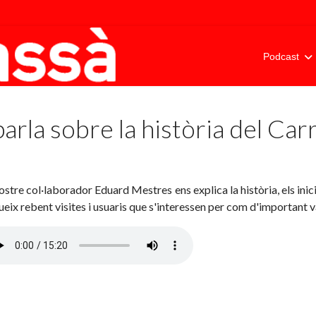
Podcast
rla sobre la història del Carr
ostre col·laborador Eduard Mestres ens explica la història, els inicis
ueix rebent visites i usuaris que s'interessen per com d'important va