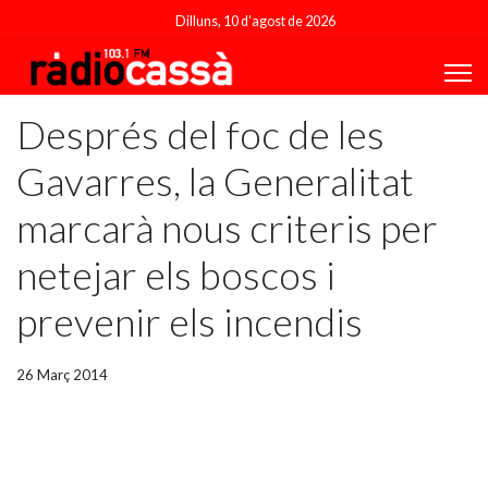
Dilluns, 10 d'agost de 2026
Després del foc de les
Gavarres, la Generalitat
marcarà nous criteris per
netejar els boscos i
prevenir els incendis
26 Març 2014