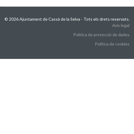
© 2026 Ajuntament de Cassà de la Selva - Tots els drets reservats.
Avis legal
Política de protecció de dades
Política de cookies