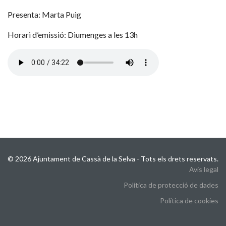
Presenta: Marta Puig
Horari d’emissió: Diumenges a les 13h
© 2026 Ajuntament de Cassà de la Selva - Tots els drets reservats.
Avis legal
Política de protecció de dades
Política de cookies