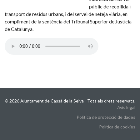
públic de recollida i
transport de residus urbans, i del servei de neteja viària, en
compliment de la sentència del Tribunal Superior de Justícia
de Catalunya.
© 2026 Ajuntament de Cassà de la Selva - Tots els drets reservats.
Avis legal
Política de protecció de dades
Política de cookies