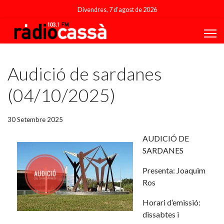
Divendres, 7 d'agost de 2026
Featured
Audició de sardanes
(04/10/2025)
30 Setembre 2025
AUDICIÓ DE
SARDANES
Presenta: Joaquim
Ros
Horari d’emissió:
dissabtes i