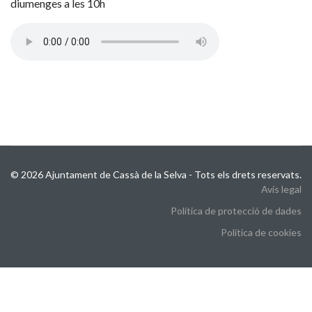
diumenges a les 10h
© 2026 Ajuntament de Cassà de la Selva - Tots els drets reservats.
Avis legal
Política de protecció de dades
Política de cookies