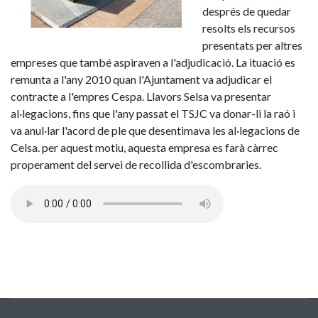
després de quedar
resolts els recursos
presentats per altres
empreses que també aspiraven a l'adjudicació. La ituació es
remunta a l'any 2010 quan l'Ajuntament va adjudicar el
contracte a l'empres Cespa. Llavors Selsa va presentar
al·legacions, fins que l'any passat el TSJC va donar-li la raó i
va anul·lar l'acord de ple que desentimava les al·legacions de
Celsa. per aquest motiu, aquesta empresa es farà càrrec
properament del servei de recollida d'escombraries.