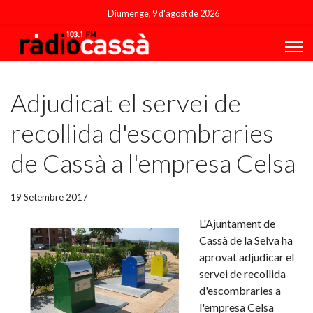
Diumenge, 9 d'agost de 2026
Featured
Adjudicat el servei de
recollida d'escombraries
de Cassà a l'empresa Celsa
19 Setembre 2017
L'Ajuntament de
Cassà de la Selva ha
aprovat adjudicar el
servei de recollida
d'escombraries a
l'empresa Celsa