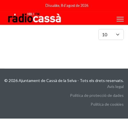
Dissabte, 8 d'agost de 2026
Mostrar #
© 2026 Ajuntament de Cassà de la Selva - Tots els drets reservats.
Avis legal
Política de protecció de dades
Política de cookies