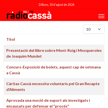
Dilluns, 10 d'agost de 2026
Mostrar #
Títol
Articles
Presentació del llibre sobre Mont-Roig i Mosqueroles
de Joaquim Mundet
Concurs-Exposició de bolets, aquest cap de setmana
a Cassà
Càritas Cassà necessita voluntaris pel Gran Recapte
d'Aliments
Aprovada una moció de suport als investigats i
encausats per defensar el "procés"